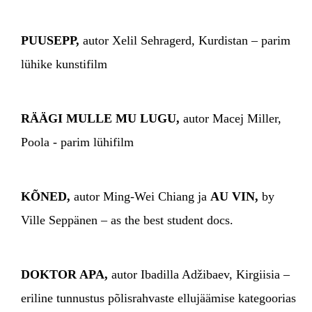
PUUSEPP,
autor Xelil Sehragerd, Kurdistan – parim
lühike kunstifilm
RÄÄGI MULLE MU LUGU,
autor Macej Miller,
Poola - parim lühifilm
KÕNED,
autor Ming-Wei Chiang ja
AU VIN,
by
Ville Seppänen – as the best student docs.
DOKTOR APA,
autor Ibadilla Adžibaev, Kirgiisia –
eriline tunnustus põlisrahvaste ellujäämise kategoorias