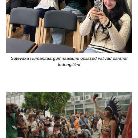
Sütevaka Humanitaargümnaasiumi õpilased valivad parimat
tudengifilmi