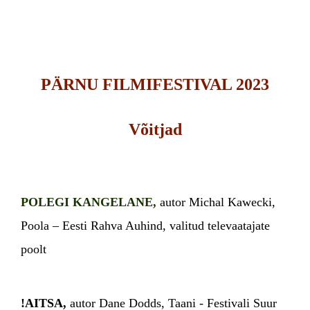
PÄRNU FILMIFESTIVAL 2023
Võitjad
POLEGI KANGELANE,
autor Michal Kawecki,
Poola – Eesti Rahva Auhind, valitud televaatajate
poolt
!AITSA,
autor Dane Dodds, Taani - Festivali Suur