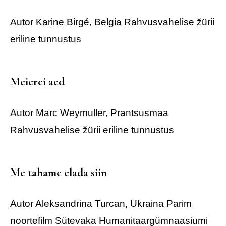
Autor Karine Birgé, Belgia
Rahvusvahelise žürii
eriline tunnustus
Meierei aed
Autor Marc Weymuller, Prantsusmaa
Rahvusvahelise žürii eriline tunnustus
Me tahame elada siin
Autor Aleksandrina Turcan, Ukraina
Parim
noortefilm
Sütevaka Humanitaargümnaasiumi