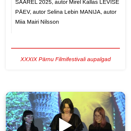
SAAREL 2025, autor Mirel Kallas
LEVISE
PÄEV, autor Selina Lebin
MANIJA, autor
Miia Mairi Nilsson
XXXIX Pärnu Filmifestivali aupalgad
▶️