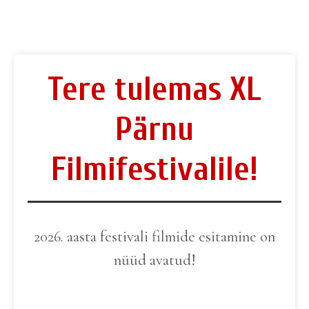
Tere tulemas XL
Pärnu
Filmifestivalile!
2026. aasta festivali filmide esitamine on
nüüd avatud!