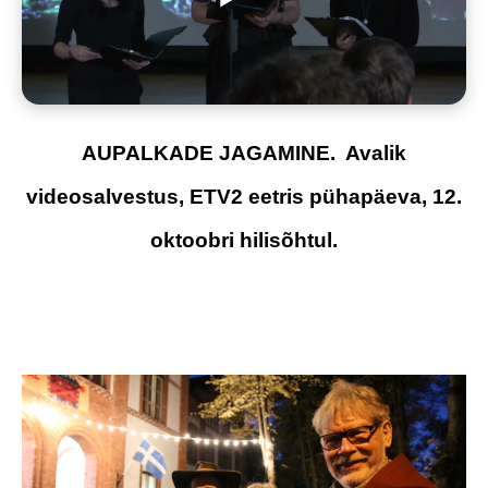
AUPALKADE JAGAMINE. Avalik
videosalvestus, ETV2 eetris pühapäeva, 12.
oktoobri hilisõhtul.