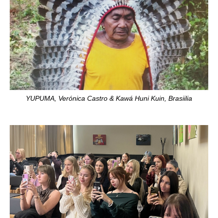
YUPUMA, Verónica Castro & Kawá Huni Kuin, Brasiilia