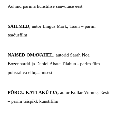
Auhind parima kunstilise saavutuse eest
SÄILMED,
autor Lingus Mork, Taani – parim
teadusfilm
NAISED OMAVAHEL,
autorid Sarah Noa
Bozenhardti ja Daniel Abate Tilahun - parim film
põlisrahva ellujäämisest
PÕRGU KATLAKÜTJA,
autor Kullar Viimne, Eesti
– parim täispikk kunstifilm