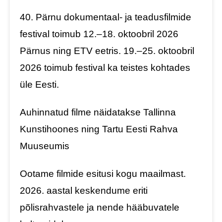
40. Pärnu dokumentaal- ja teadusfilmide
festival toimub 12.–18. oktoobril 2026
Pärnus ning ETV eetris. 19.–25. oktoobril
2026 toimub festival ka teistes kohtades
üle Eesti.
Auhinnatud filme näidatakse Tallinna
Kunstihoones ning Tartu Eesti Rahva
Muuseumis
Ootame filmide esitusi kogu maailmast.
2026. aastal keskendume eriti
põlisrahvastele ja nende hääbuvatele