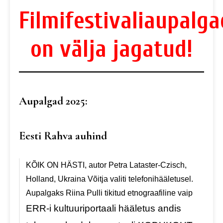
Filmifestivali
aupalga
on välja jagatud!
Aupalgad 2025:
Eesti Rahva auhind
KÕIK ON HÄSTI, autor Petra Lataster-Czisch,
Holland, Ukraina
Võitja valiti telefonihääletusel.
Aupalgaks Riina Pulli tikitud etnograafiline vaip
ERR-i kultuuriportaali hääletus andis