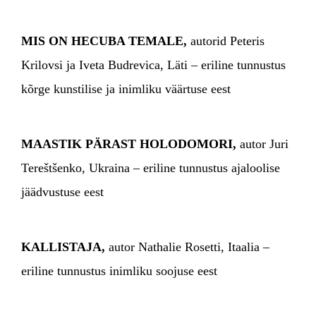
MIS ON HECUBA TEMALE,
autorid Peteris
Krilovsi ja Iveta Budrevica, Läti – eriline tunnustus
kõrge kunstilise ja inimliku väärtuse eest
MAASTIK PÄRAST HOLODOMORI,
autor Juri
Tereštšenko, Ukraina – eriline tunnustus ajaloolise
jäädvustuse eest
KALLISTAJA,
autor Nathalie Rosetti, Itaalia –
eriline tunnustus inimliku soojuse eest