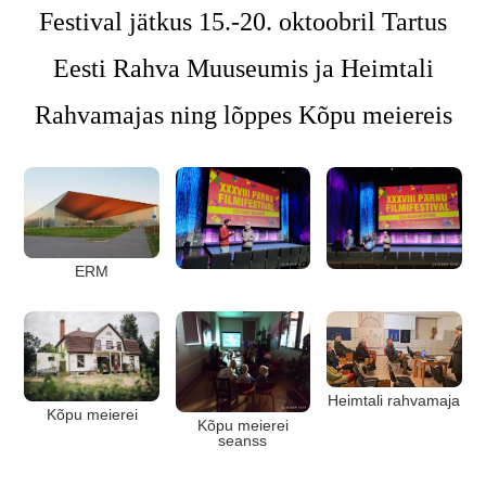
Festival jätkus 15.-20. oktoobril Tartus
Eesti Rahva Muuseumis ja Heimtali
Rahvamajas ning lõppes Kõpu meiereis
ERM
Heimtali rahvamaja
Kõpu meierei
Kõpu meierei
seanss