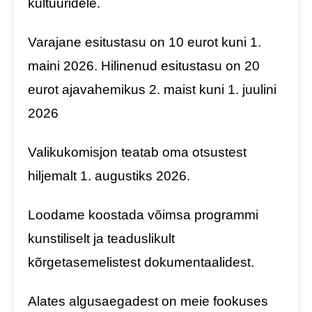
kultuuridele.
Varajane esitustasu on 10 eurot kuni 1.
maini 2026. Hilinenud esitustasu on 20
eurot ajavahemikus 2. maist kuni 1. juulini
2026
Valikukomisjon teatab oma otsustest
hiljemalt 1. augustiks 2026.
Loodame koostada võimsa programmi
kunstiliselt ja teaduslikult
kõrgetasemelistest dokumentaalidest.
Alates algusaegadest on meie fookuses