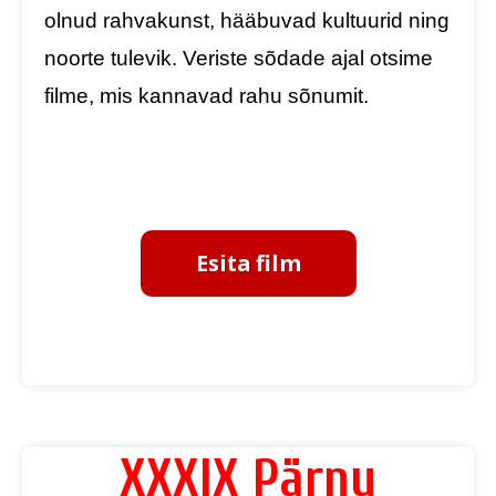
olnud rahvakunst, hääbuvad kultuurid ning
noorte tulevik. Veriste sõdade ajal otsime
filme, mis kannavad rahu sõnumit.
Esita film
XXXIX Pärnu