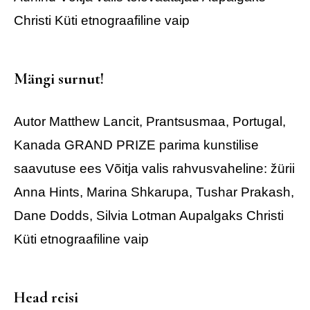
Christi Küti etnograafiline vaip
Mängi surnut!
Autor Matthew Lancit, Prantsusmaa, Portugal,
Kanada
GRAND PRIZE
parima kunstilise
saavutuse ees
Võitja valis rahvusvaheline: žürii
Anna Hints, Marina Shkarupa, Tushar Prakash,
Dane Dodds, Silvia Lotman
Aupalgaks Christi
Küti etnograafiline vaip
Head reisi