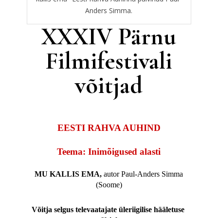
Anders Simma.
XXXIV Pärnu
Filmifestivali
võitjad
EESTI RAHVA AUHIND
Teema: Inimõigused alasti
MU KALLIS EMA,
autor Paul-Anders Simma
(Soome)
Võitja selgus televaatajate üleriigilise hääletuse 