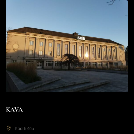
KAVA
Rüütli 40a