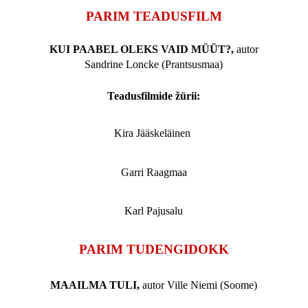
PARIM TEADUSFILM
KUI PAABEL OLEKS VAID MÜÜT?,
autor
Sandrine Loncke (Prantsusmaa)
Teadusfilmide žürii:
Kira Jääskeläinen 
Garri Raagmaa
Karl Pajusalu
PARIM TUDENGIDOKK
MAAILMA TULI,
autor Ville Niemi (Soome)