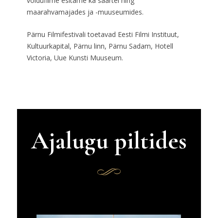
võidufilme esitame ka saartel ning
maarahvamajades ja -muuseumides.
Pärnu Filmifestivali toetavad Eesti Filmi Instituut,
Kultuurkapital, Pärnu linn, Pärnu Sadam, Hotell
Victoria, Uue Kunsti Muuseum.
Ajalugu piltides