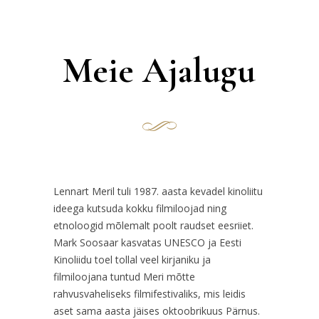
Meie Ajalugu
Lennart Meril tuli 1987. aasta kevadel kinoliitu
ideega kutsuda kokku filmiloojad ning
etnoloogid mõlemalt poolt raudset eesriiet.
Mark Soosaar kasvatas UNESCO ja Eesti
Kinoliidu toel tollal veel kirjaniku ja
filmiloojana tuntud Meri mõtte
rahvusvaheliseks filmifestivaliks, mis leidis
aset sama aasta jäises oktoobrikuus Pärnus.