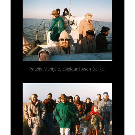
Paadis Manijale, esiplaanil Asen Balikci.