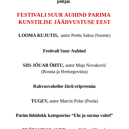
põhjal. 
FESTIVALI SUUR AUHIND PARIMA 
KUNSTILISE JÄÄDVUSTUSE EEST
LOOMA KUJUTIS,
autor Perttu Saksa (Soome)
Festivali Suur Auhind
SIIS JÕUAB ÕHTU,
autor Maja Novaković
(Bosnia ja Hertsegoviina)
Rahvusvahelise žürii eripreemia
TUGEV, 
autor Marcin Polar (Poola)
Parim lühidokk kategoorias “Elu ja surma vahel”