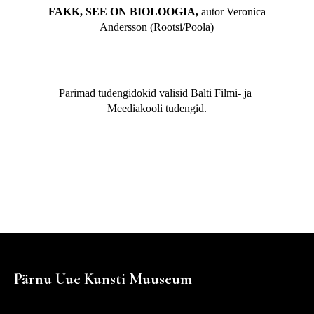
FAKK, SEE ON BIOLOOGIA,
autor Veronica
Andersson (Rootsi/Poola)
...
Parimad tudengidokid valisid Balti Filmi- ja 
Meediakooli tudengid.
Pärnu Uue Kunsti Muuseum