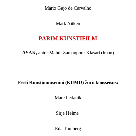
Mário 
Gajo de Carvalho
Mark Aitken
PARIM KUNSTIFILM
ASAK,
autor Mahdi Zamanpour Kiasari (Iraan)
..
Eesti Kunstimuuseumi (KUMU) žürii koosseisus:
Mare Pedanik
Sirje Helme 
Eda Tuulberg