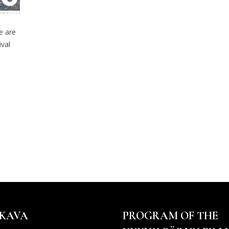
e are
val
KAVA
PROGRAM OF THE