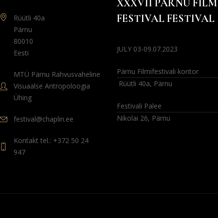
XXXVII PÄRNU FILM
FESTIVAL FESTIVAL
Rüütli 40a
Pärnu
80010
JULY 03-09.07.2023
Eesti
Pärnu Filmifestivali kontor
MTÜ Pärnu Rahvusvaheline
Rüütli 40a, Pärnu
Visuaalse Antropoloogia
Ühing
Festivali Palee
Nikolai 26, Pärnu
festival@chaplin.ee
Kontakt tel.: +372 50 24
947