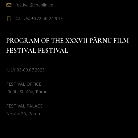
festival@chaplin.ee
Call Us: +372 50 24 947
PROGRAM OF THE XXXVII PÄRNU FILM
FESTIVAL FESTIVAL
JULY 03-09.07.2023
FESTIVAL OFFICE
Rüütli St. 40a, Pärnu
FESTIVAL PALACE
Nikolai 26, Pärnu