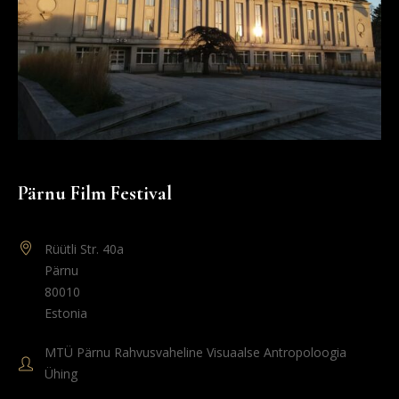
Pärnu Film Festival
Rüütli Str. 40a
Pärnu
80010
Estonia
MTÜ Pärnu Rahvusvaheline Visuaalse Antropoloogia
Ühing