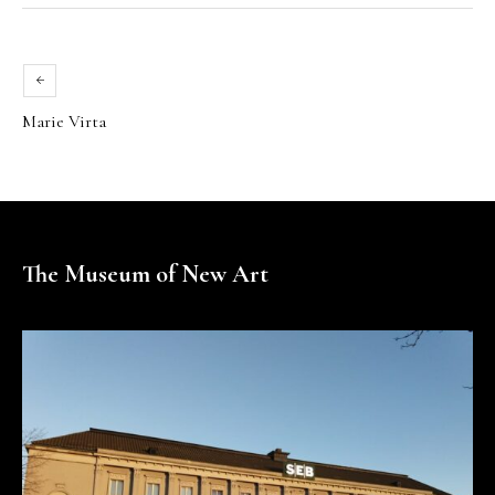
Marie Virta
The Museum of New Art