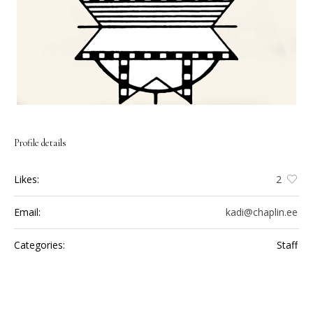
Profile details
Likes:
2
Email:
kadi@chaplin.ee
Categories:
Staff