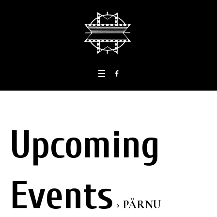
Upcoming
Events
› PÄRNU