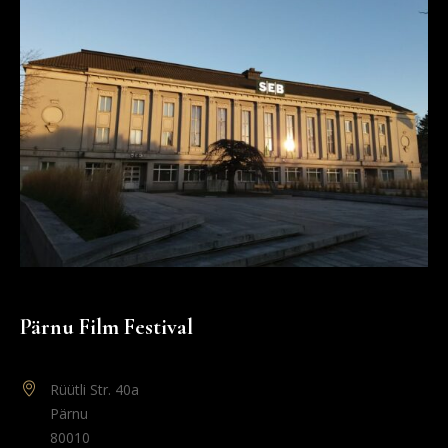
Pärnu Film Festival
Rüütli Str. 40a
Pärnu
80010