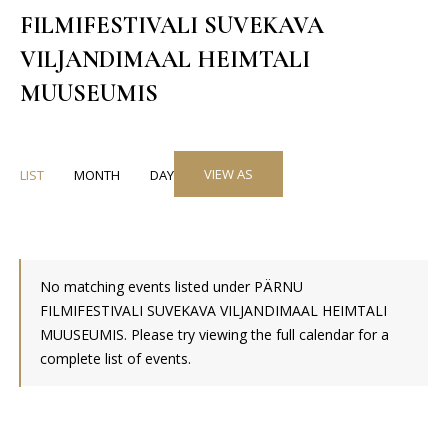
FILMIFESTIVALI SUVEKAVA
VILJANDIMAAL HEIMTALI
MUUSEUMIS
Event
VIEW AS
LIST
MONTH
DAY
Views
Navigation
No matching events listed under PÄRNU
FILMIFESTIVALI SUVEKAVA VILJANDIMAAL HEIMTALI
MUUSEUMIS. Please try viewing the full calendar for a
complete list of events.